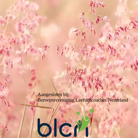
Aangesloten bij:
Beroepsvereniging Leefstijlcoaches Nederland